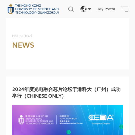
My Portal
Eng
繁體
HKUST (GZ)
NEWS
简体
2024年度光电融合芯片论坛于港科大（广州）成功
举行（CHINESE ONLY）