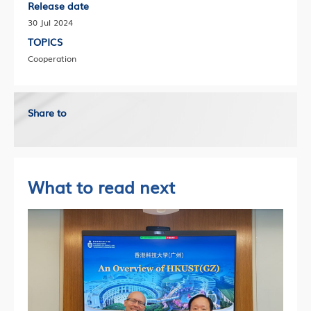
Release date
30 Jul 2024
TOPICS
Cooperation
Share to
What to read next