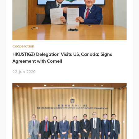
Cooperation
HKUST(GZ) Delegation Visits US, Canada; Signs
Agreement with Cornell
02 Jun 2026