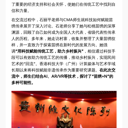
了重要的经济支持和社会关怀，使她们在传统工艺中找到自
信和力量。
在交流过程中，石丽平老师与CMA师生就科技如何赋能苗
绣传承展开了深入讨论。石老师分享了她与松桃苗绣的深厚
渊源，回顾了自己如何成为全国人大代表，省级代表性传承
人的历程。多年来，她走访村寨，收集并整理了大量苗绣纹
样，并一直致力于探索苗绣在新时代的发展方向。她强
调
“用科技赋能传统工艺，助力乡村振兴”
，相信通过科技手
段可以有效助力传统工艺的传播，推动乡村振兴，实现民间
艺术的“回流”。香港科技大学（广州）计算媒体与艺术学域
长期以来将科技赋能非遗传承作为重要研究课题。
在此次交
流中，师生们结合AI、AR/VR等技术，探讨了“苗绣+N”的
多种可能性。