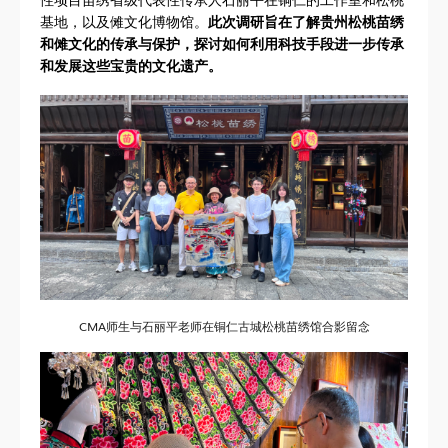
基地，以及傩文化博物馆。
此次调研旨在了解贵州松桃苗绣
和傩文化的传承与保护，探讨如何利用科技手段进一步传承
和发展这些宝贵的文化遗产。
CMA师生与石丽平老师在铜仁古城松桃苗绣馆合影留念