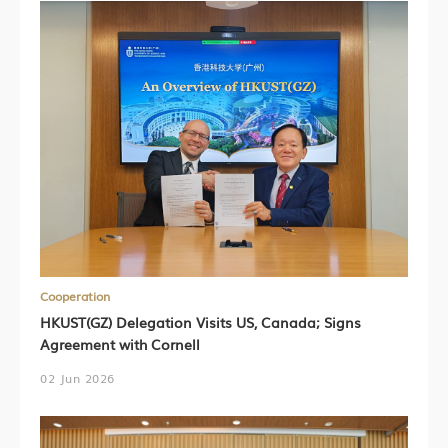
Cooperation
HKUST(GZ) Delegation Visits US, Canada; Signs
Agreement with Cornell
02 Jun 2026