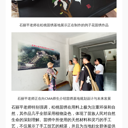
石丽平老师在松桃苗绣基地展示正在制作的鸽子花苗绣作品
石丽平老师正在向CMA师生介绍苗绣基地规划设计与未来发展
石丽平老师特别强调，松桃苗绣在用料上极为注重环保和自
然，其作品几乎全部采用植物染色，体现了苗族人民对自然
生命的深刻理解。苗绣中所使用的天然材料和灵巧的手工
艺，不仅展示了手工技艺的精湛，并且为当地妇女群体提供