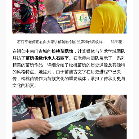
石丽平老师正在向大家讲解她独创的品牌和代表纹样——鸽子花
在铜仁中南门古城的
松桃苗绣馆
，计算媒体与艺术学域团队
拜访了
苗绣省级传承人石丽平
。石老师向团队展示了一系列
精美的苗绣作品，详细介绍了松桃苗绣的历史渊源及其独特
的风格特点。她提到，由于苗族古文字在历史进程中已失
传，松桃苗绣作为苗族文化的重要载体，承担了传承历史与
文化的职责。