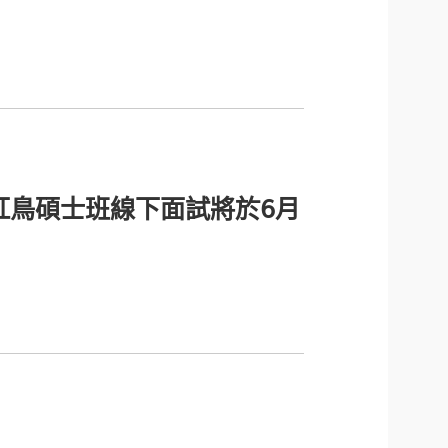
紅鳥碩士班線下面試將於6月