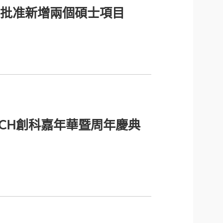
批准新增兩個碩士項目
ECH創科嘉年華暨周年慶典