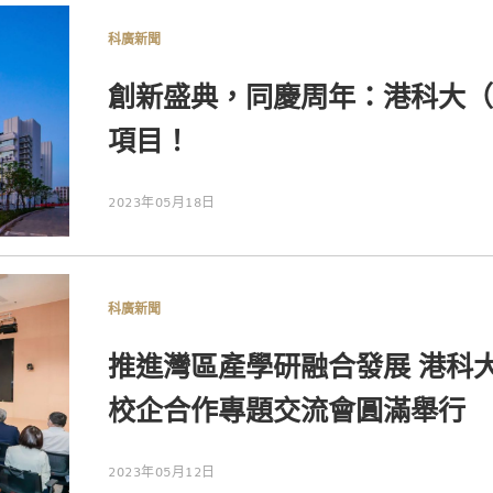
科廣新聞
創新盛典，同慶周年：港科大（
項目！
2023年05月18日
科廣新聞
推進灣區產學研融合發展 港科
校企合作專題交流會圓滿舉行
2023年05月12日